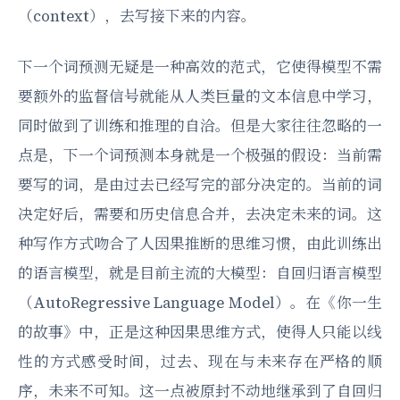
（context），去写接下来的内容。
下一个词预测无疑是一种高效的范式，它使得模型不需
要额外的监督信号就能从人类巨量的文本信息中学习，
同时做到了训练和推理的自洽。但是大家往往忽略的一
点是，下一个词预测本身就是一个极强的假设：当前需
要写的词，是由过去已经写完的部分决定的。当前的词
决定好后，需要和历史信息合并，去决定未来的词。这
种写作方式吻合了人因果推断的思维习惯，由此训练出
的语言模型，就是目前主流的大模型：自回归语言模型
（AutoRegressive Language Model）。在《你一生
的故事》中，正是这种因果思维方式，使得人只能以线
性的方式感受时间，过去、现在与未来存在严格的顺
序，未来不可知。这一点被原封不动地继承到了自回归