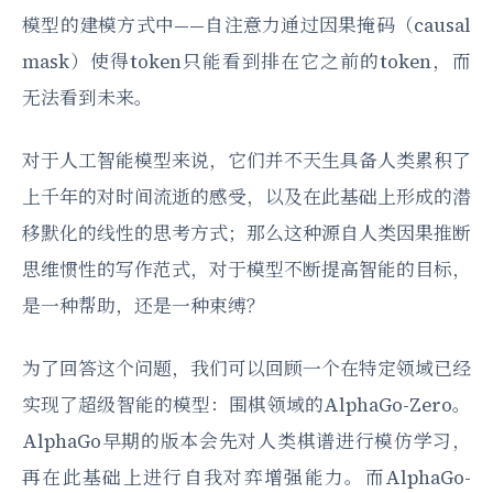
模型的建模方式中——自注意力通过因果掩码（causal
mask）使得token只能看到排在它之前的token，而
无法看到未来。
对于人工智能模型来说，它们并不天生具备人类累积了
上千年的对时间流逝的感受，以及在此基础上形成的潜
移默化的线性的思考方式；那么这种源自人类因果推断
思维惯性的写作范式，对于模型不断提高智能的目标，
是一种帮助，还是一种束缚？
为了回答这个问题，我们可以回顾一个在特定领域已经
实现了超级智能的模型：围棋领域的AlphaGo-Zero。
AlphaGo早期的版本会先对人类棋谱进行模仿学习，
再在此基础上进行自我对弈增强能力。而AlphaGo-