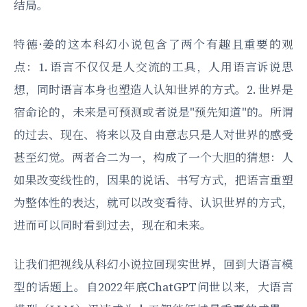
结局。
特德·姜的这本科幻小说包含了两个有趣且重要的观
点：1. 语言不仅仅是人交流的工具，人用语言诉说思
想，同时语言本身也塑造人认知世界的方式。2. 世界是
宿命论的，未来是可预测或者说是"预先知道"的。所谓
的过去、现在、将来以及自由意志只是人对世界的感受
甚至幻觉。两者合二为一，构成了一个大胆的猜想：人
如果改变线性的，因果的说话、书写方式，把语言重塑
为整体性的表达，就可以改变看待、认识世界的方式，
进而可以同时看到过去，现在和未来。
让我们把视线从科幻小说拉回现实世界，回到大语言模
型的话题上。自2022年底ChatGPT问世以来，大语言