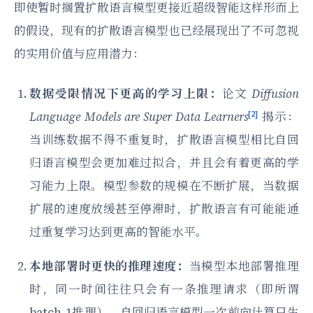
即使暂时搁置扩散语言模型更接近超级智能这样形而上
的假设，现有的扩散语言模型也已经展现出了不可忽视
的实用价值与应用潜力：
数据受限情况下更高的学习上限：
论文
Diffusion
[2]
Language Models are Super Data Learners
揭示：
当训练数据不得不重复时，扩散语言模型相比自回
归语言模型会更加难过拟合，并且会有着更高的学
习能力上限。模型参数的规模在不断扩展，当数据
扩展的速度放缓甚至停滞时，扩散语言有可能能通
过重复学习达到更高的智能水平。
本地部署时更快的推理速度：
当模型本地部署推理
时，同一时间往往只会有一条推理请求（即所谓
batch-1推理）。自回归语言模型一次前向计算只生