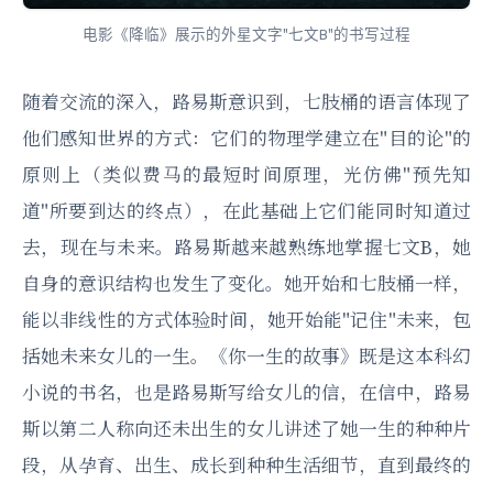
电影《降临》展示的外星文字"七文B"的书写过程
随着交流的深入，路易斯意识到，七肢桶的语言体现了
他们感知世界的方式：它们的物理学建立在"目的论"的
原则上（类似费马的最短时间原理，光仿佛"预先知
道"所要到达的终点），在此基础上它们能同时知道过
去，现在与未来。路易斯越来越熟练地掌握七文B，她
自身的意识结构也发生了变化。她开始和七肢桶一样，
能以非线性的方式体验时间，她开始能"记住"未来，包
括她未来女儿的一生。《你一生的故事》既是这本科幻
小说的书名，也是路易斯写给女儿的信，在信中，路易
斯以第二人称向还未出生的女儿讲述了她一生的种种片
段，从孕育、出生、成长到种种生活细节，直到最终的