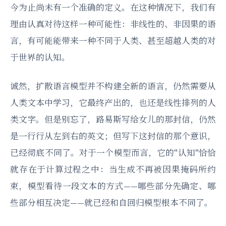
今为止尚未有一个准确的定义。在这种情况下，我们有
理由认真对待这样一种可能性：非线性的、非因果的语
言，有可能能带来一种不同于人类、甚至超越人类的对
于世界的认知。
诚然，扩散语言模型并不构建全新的语言，仍然需要从
人类文本中学习，它最终产出的，也还是线性排列的人
类文字。但是别忘了，路易斯写给女儿的那封信，仍然
是一行行从左到右的英文；但写下这封信的那个意识，
已经彻底不同了。对于一个模型而言，它的"认知"恰恰
就存在于计算过程之中：当生成不再被因果掩码所约
束，模型看待一段文本的方式——哪些部分先确定、哪
些部分相互决定——就已经和自回归模型根本不同了。