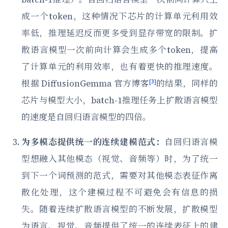
成一个token，这种情况下芯片的计算单元利用效
率低，推理延迟反而更多受到显存带宽的限制。扩
散语言模型一次前向计算会生成多个token，提高
了计算单元的利用效率，也有着更快的推理速度。
[3]
根据 DiffusionGemma 官方博客
的结果，同样的
芯片与模型大小，batch-1推理任务上扩散语言模型
的速度是自回归语言模型的四倍。
为多模态提供统一的连续建模范式：
自回归语言模
型想融入其他模态（视觉、音频等）时，为了统一
到下一个词预测的范式，需要对其他模态表征作离
散化处理，这个建模过程不可避免会有信息的损
失。随着连续扩散语言模型的不断发展，扩散模型
为语言、视觉、音频提供了统一的连续表征上的建