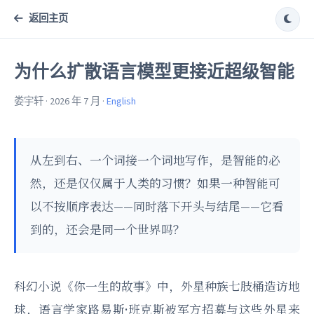
返回主页
为什么扩散语言模型更接近超级智能
娄宇轩 · 2026 年 7 月 ·
English
从左到右、一个词接一个词地写作，是智能的必
然，还是仅仅属于人类的习惯？如果一种智能可
以不按顺序表达——同时落下开头与结尾——它看
到的，还会是同一个世界吗？
科幻小说《你一生的故事》中，外星种族七肢桶造访地
球，语言学家路易斯·班克斯被军方招募与这些外星来