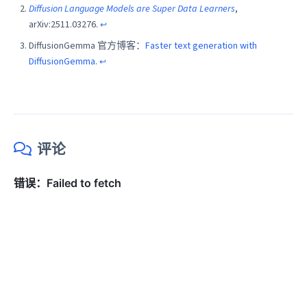
Diffusion Language Models are Super Data Learners
,
arXiv:2511.03276.
↩
DiffusionGemma 官方博客：
Faster text generation with
DiffusionGemma
.
↩
评论