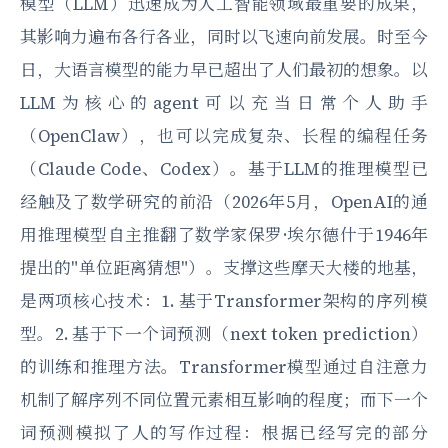
模型（LLM）迅速成为人工智能领域最重要的成果，
其影响力遍布各行各业，同时以飞速向前发展。时至今
日，大语言模型的能力早已超出了人们最初的想象。以
LLM为核心的agent可以充当日常个人助手
（OpenClaw），也可以完成复杂、长程的编程任务
（Claude Code、Codex）。基于LLM的推理模型已
经触及了数学研究的前沿（2026年5月，OpenAI的通
用推理模型自主推翻了数学家保罗·埃尔德什于1946年
提出的"单位距离猜想"）。支撑这些摩天大楼的地基，
是两项核心技术：1. 基于Transformer架构的序列模
型。2. 基于下一个词预测（next token prediction）
的训练和推理方法。Transformer模型通过自注意力
机制了解序列不同位置元素相互影响的程度；而下一个
词预测模拟了人的写作过程：根据已经写完的部分