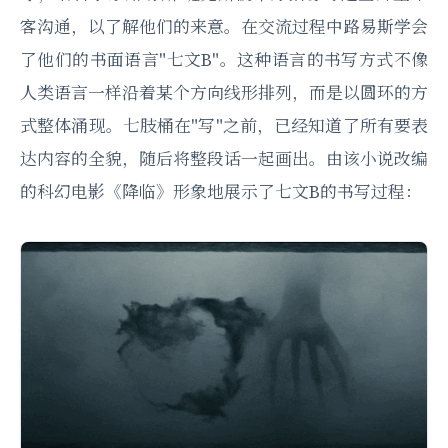
客沟通，以了解他们的来意。在交流过程中路易斯学会
了他们的书面语言"七文B"。这种语言的书写方式不像
人类语言一样沿着某个方向线形排列，而是以圆环的方
式整体涌现。七肢桶在"写"之前，已经知道了所有要表
达内容的全貌，随后将整段话一起画出。由该小说改编
的科幻电影《降临》形象地展示了七文B的书写过程：